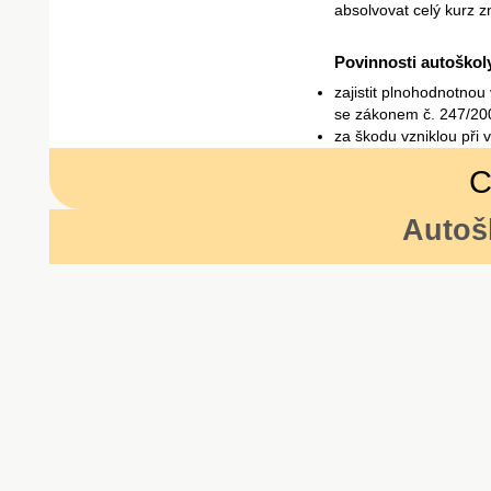
absolvovat celý kurz z
Povinnosti autoškol
zajistit plnohodnotnou
se zákonem č. 247/20
za škodu vzniklou při 
C
Autoš