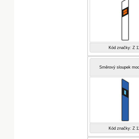
Kód značky: Z 1
Směrový sloupek mod
Kód značky: Z 1