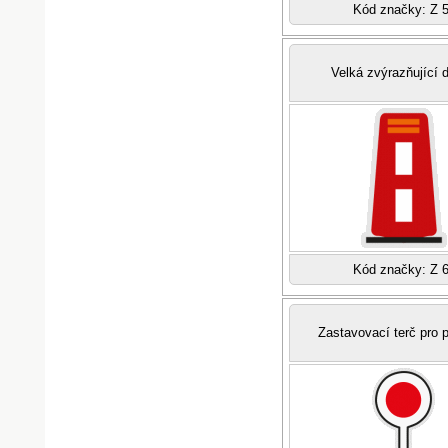
Kód značky: Z 
Velká zvýrazňující 
Kód značky: Z 
Zastavovací terč pro p