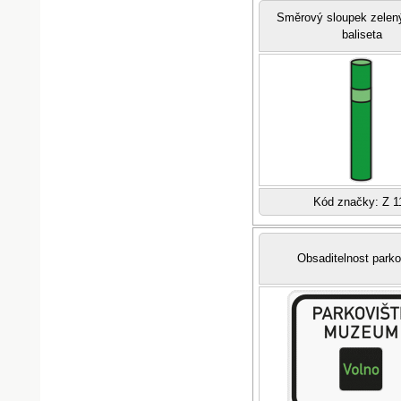
Směrový sloupek zelený
baliseta
Kód značky: Z 1
Obsaditelnost parko