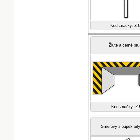
Kód značky: Z 
Žluté a černé pr
Kód značky: Z 
Směrový sloupek bílý