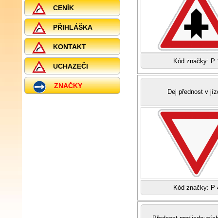
CENÍK
PŘIHLÁŠKA
KONTAKT
Kód značky: P 
UCHAZEČI
ZNAČKY
Dej přednost v jíz
Kód značky: P 