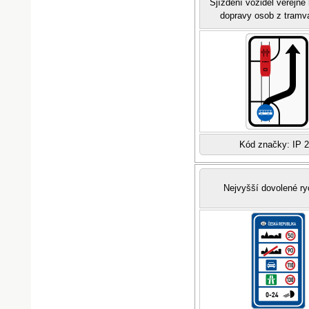
Sjíždění vozidel veřejn
dopravy osob z tramv
Kód značky: IP 
Nejvyšší dovolené ry