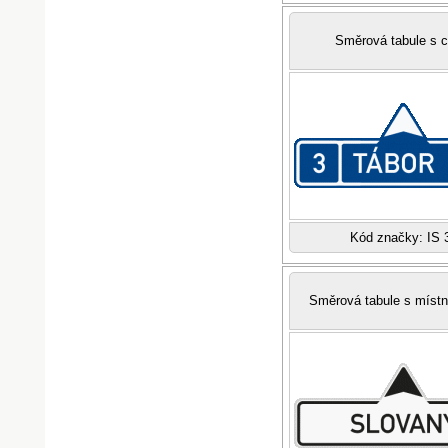
Směrová tabule s c
Kód značky: IS 
Směrová tabule s míst