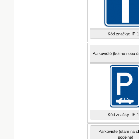
Kód značky: IP 
Parkoviště (kolmé nebo š
Kód značky: IP 
Parkoviště (stání na 
podélné)