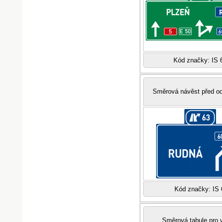
Kód značky: IS 
Směrová návěst před o
Kód značky: IS 
Směrová tabule pro 