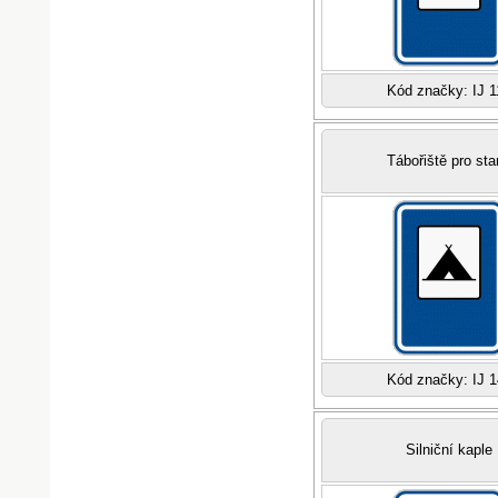
Kód značky: IJ 1
Tábořiště pro st
Kód značky: IJ 1
Silniční kaple