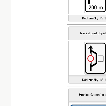
Kód značky: IS 
Návěst před objíž
Kód značky: IS 
Hranice územního 