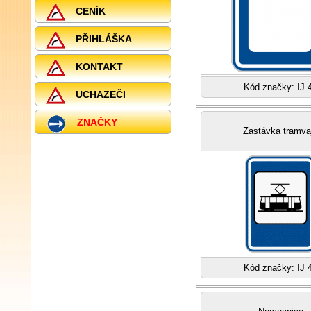
CENÍK
PŘIHLÁŠKA
KONTAKT
Kód značky: IJ 
UCHAZEČI
ZNAČKY
Zastávka tramva
Kód značky: IJ 