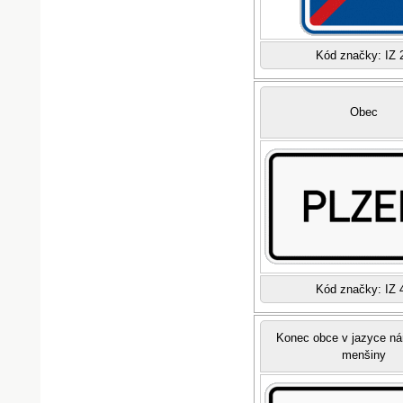
Kód značky: IZ 
Obec
Kód značky: IZ 
Konec obce v jazyce ná
menšiny