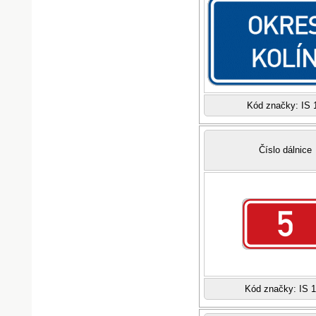
Kód značky: IS 
Číslo dálnice
Kód značky: IS 