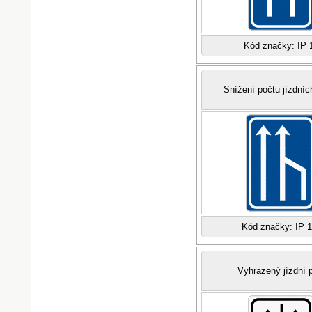
Kód značky: IP 
Snížení počtu jízdníc
Kód značky: IP 
Vyhrazený jízdní 