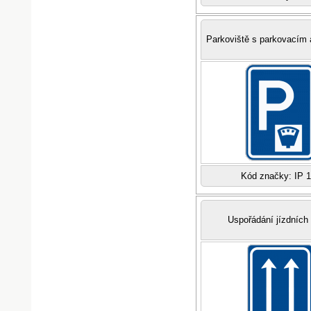
Parkoviště s parkovacím
Kód značky: IP 
Uspořádání jízdních