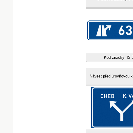
Kód značky: IS 
Návěst před úrovňovou k