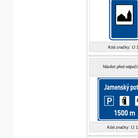
Kód značky: IJ 
Návěst před odpoč
Kód značky: IJ 1