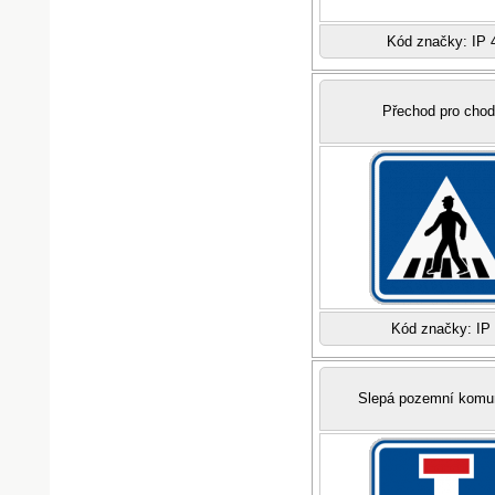
Kód značky: IP 
Přechod pro cho
Kód značky: IP
Slepá pozemní komu