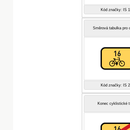
Kód značky: IS 
Směrová tabulka pro c
Kód značky: IS 
Konec cyklistické 