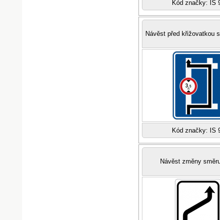
Kód značky: IS 
Návěst před křižovatkou
Kód značky: IS 
Návěst změny směru