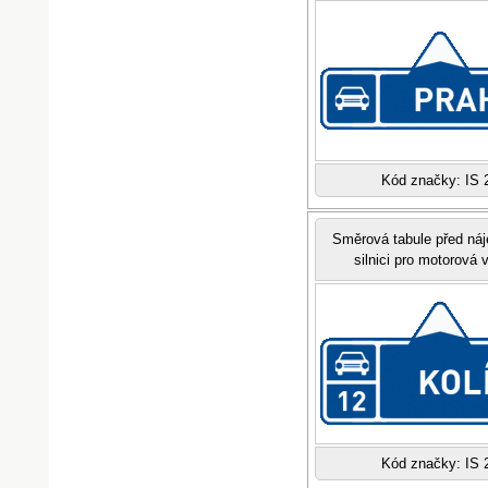
Kód značky: IS 
Směrová tabule před ná
silnici pro motorová 
Kód značky: IS 